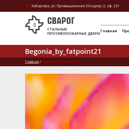
Хабаровск, ул. Промышленная 20 корпус 2, оф. 231
СВАРОГ
СТАЛЬНЫЕ
Главная
Пр
ПРОТИВОПОЖАРНЫЕ ДВЕРИ
Begonia_by_fatpoint21
Главная
/
Begonia_by_fatpoint21