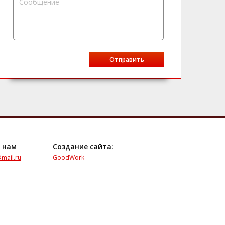
 нам
Создание сайта:
mail.ru
GoodWork