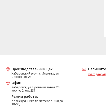
Производственный цех
Напишите
Хабаровский р-он, с. Ильинка, ул.
svarog-mpk@
Совхозная, 2а
Офис
Хабаровск, ул. Промышленная 20
корпус 2, оф. 231
Режим работы:
c понедельника по четверг с 9-00 до
18-00,