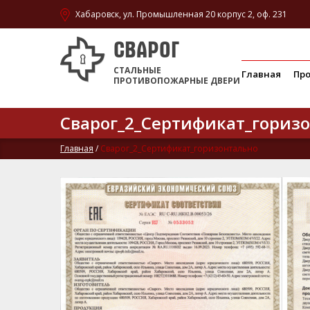
Хабаровск, ул. Промышленная 20 корпус 2, оф. 231
СВАРОГ
СТАЛЬНЫЕ
Главная
Пр
ПРОТИВОПОЖАРНЫЕ ДВЕРИ
Сварог_2_Сертификат_гориз
Главная
/
Сварог_2_Сертификат_горизонтально