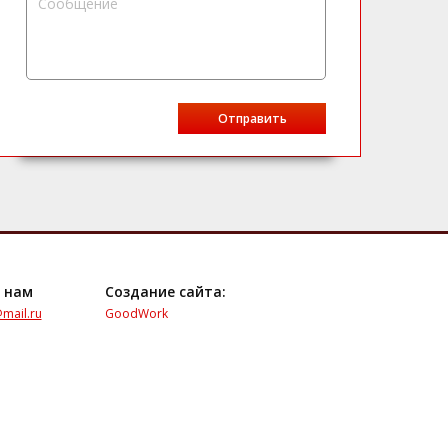
 нам
Создание сайта:
mail.ru
GoodWork