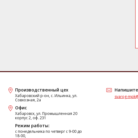
Производственный цех
Напишите
Хабаровский р-он, с. Ильинка, ул.
svarog-mpk@
Совхозная, 2а
Офис
Хабаровск, ул. Промышленная 20
корпус 2, оф. 231
Режим работы:
c понедельника по четверг с 9-00 до
18-00,