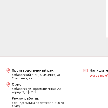
Производственный цех
Напишите
Хабаровский р-он, с. Ильинка, ул.
svarog-mpk@
Совхозная, 2а
Офис
Хабаровск, ул. Промышленная 20
корпус 2, оф. 231
Режим работы:
c понедельника по четверг с 9-00 до
18-00,