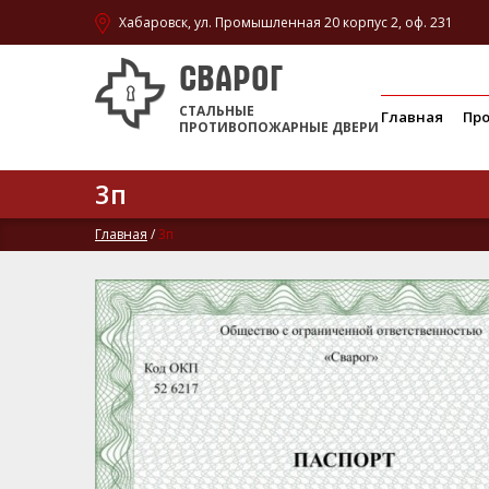
Хабаровск, ул. Промышленная 20 корпус 2, оф. 231
СВАРОГ
СТАЛЬНЫЕ
Главная
Пр
ПРОТИВОПОЖАРНЫЕ ДВЕРИ
3п
Главная
/
3п