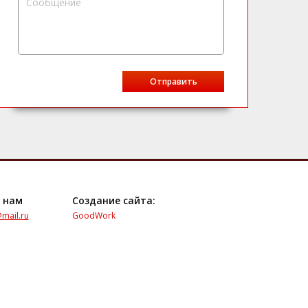
 нам
Создание сайта:
mail.ru
GoodWork