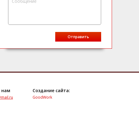
 нам
Создание сайта:
mail.ru
GoodWork