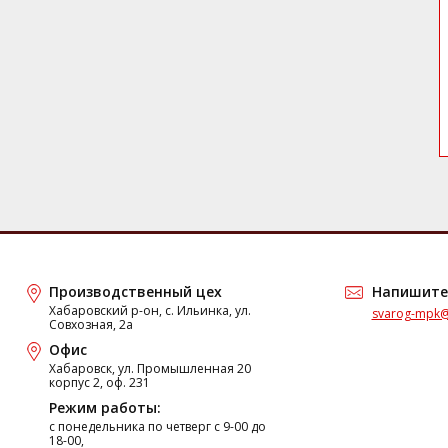
Производственный цех
Напишите
Хабаровский р-он, с. Ильинка, ул.
svarog-mpk@
Совхозная, 2а
Офис
Хабаровск, ул. Промышленная 20
корпус 2, оф. 231
Режим работы:
c понедельника по четверг с 9-00 до
18-00,