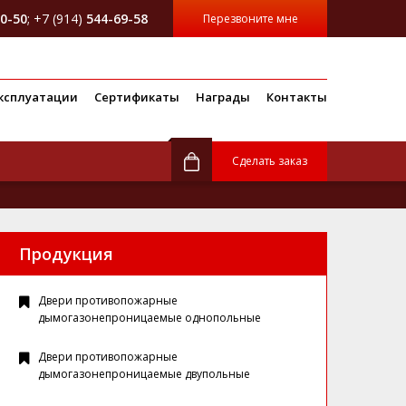
0-50
; +7 (914)
544-69-58
Перезвоните мне
ксплуатации
Сертификаты
Награды
Контакты
Сделать заказ
Продукция
Двери противопожарные
дымогазонепроницаемые однопольные
Двери противопожарные
дымогазонепроницаемые двупольные