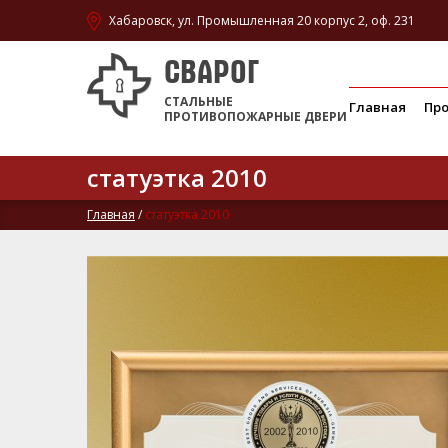
Хабаровск, ул. Промышленная 20 корпус 2, оф. 231
СВАРОГ
СТАЛЬНЫЕ
Главная
Пр
ПРОТИВОПОЖАРНЫЕ ДВЕРИ
статуэтка 2010
Главная
/
статуэтка 2010