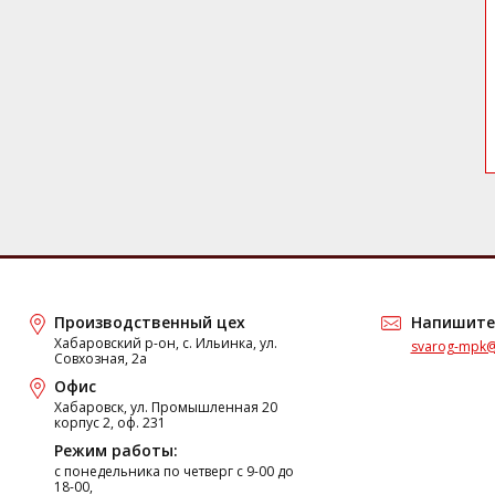
Производственный цех
Напишите
Хабаровский р-он, с. Ильинка, ул.
svarog-mpk@
Совхозная, 2а
Офис
Хабаровск, ул. Промышленная 20
корпус 2, оф. 231
Режим работы:
c понедельника по четверг с 9-00 до
18-00,