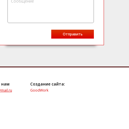
 нам
Создание сайта:
mail.ru
GoodWork