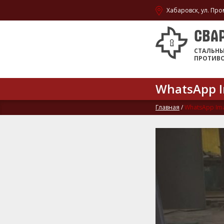
Хабаровск, ул. Про
СВА
СТАЛЬН
ПРОТИВ
WhatsApp Im
Главная
/
WhatsApp Imag